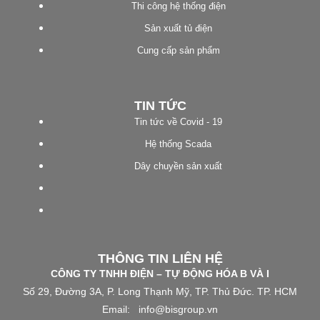
Thi công hệ thống điện
Sản xuất tủ điện
Cung cấp sản phẩm
TIN TỨC
Tin tức về Covid - 19
Hệ thống Scada
Dây chuyền sản xuất
THÔNG TIN LIÊN HỆ
CÔNG TY TNHH ĐIỆN – TỰ ĐỘNG HÓA B VÀ I
Số 29, Đường 3A, P. Long Thạnh Mỹ, TP. Thủ Đức. TP. HCM
Email: info@bisgroup.vn