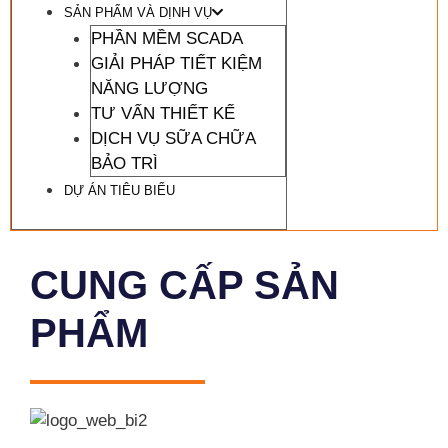
SẢN PHẨM VÀ DỊNH VỤ
PHẦN MỀM SCADA
GIẢI PHÁP TIẾT KIỆM
NĂNG LƯỢNG
TƯ VẤN THIẾT KẾ
DỊCH VỤ SỮA CHỮA
BẢO TRÌ
DỰ ÁN TIÊU BIỂU
CUNG CẤP SẢN
PHẨM