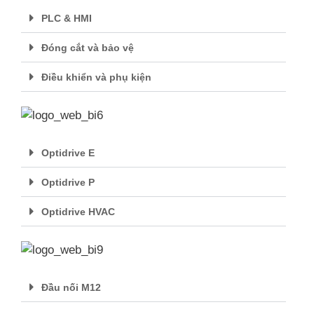
PLC & HMI
Đóng cắt và bảo vệ
Điều khiển và phụ kiện
Optidrive E
Optidrive P
Optidrive HVAC
Đầu nối M12